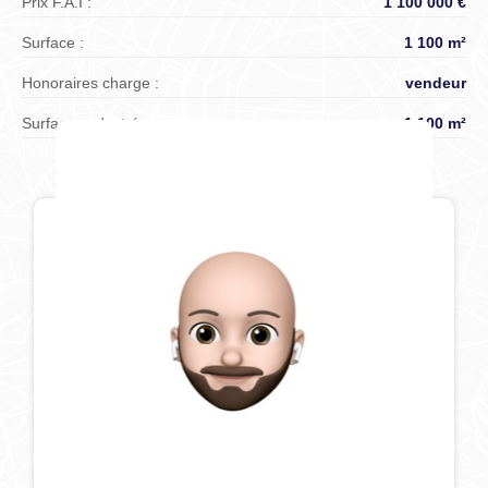
Prix F.A.I :
1 100 000 €
Surface :
1 100 m²
Honoraires charge :
vendeur
Surface cadastrée :
1 100 m²