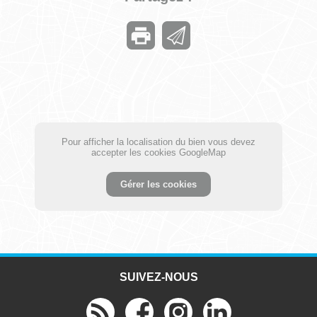
Pour afficher la localisation du bien vous devez
accepter les cookies GoogleMap
Gérer les cookies
SUIVEZ-NOUS