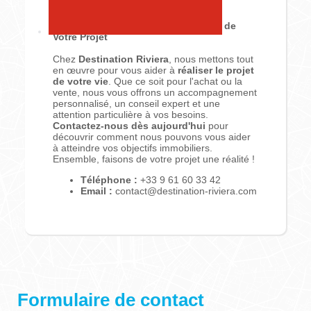
Acquéreur ou Vendeur, Nous Vous
Accompagnons dans la Réalisation de
Votre Projet
Chez
Destination Riviera
, nous mettons tout
en œuvre pour vous aider à
réaliser le projet
de votre vie
. Que ce soit pour l'achat ou la
vente, nous vous offrons un accompagnement
personnalisé, un conseil expert et une
attention particulière à vos besoins.
Contactez-nous dès aujourd'hui
pour
découvrir comment nous pouvons vous aider
à atteindre vos objectifs immobiliers.
Ensemble, faisons de votre projet une réalité !
Téléphone :
+33 9 61 60 33 42
Email :
contact@destination-riviera.com
Formulaire de contact