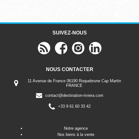
SUIVEZ-NOUS
NOUS CONTACTER
11 Avenue de France 06190 Roquebrune Cap Martin
FRANCE
contact@destination-riviera.com
+33 9 61 60 33 42
Notre agence
Nos biens à la vente