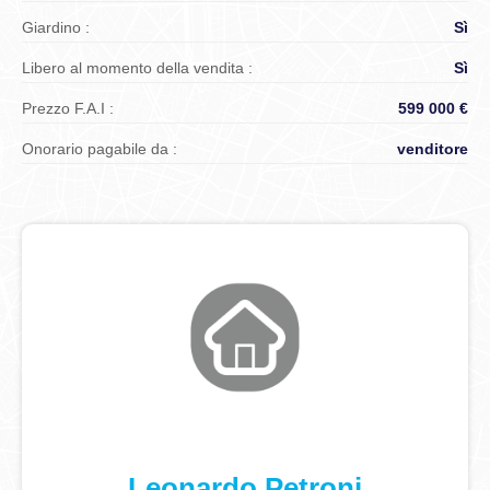
Giardino :
Sì
Libero al momento della vendita :
Sì
Prezzo F.A.I :
599 000 €
Onorario pagabile da :
venditore
Leonardo Petroni