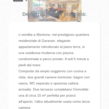
Descrizione sulla proprietà:
n vendita a Mentone, nel prestigioso quartiere
residenziale di Garavan: elegante
appartamento ristrutturato al piano terra, in
una residenza moderna con piscina
condominiale e parco privato. A soli 5 minuti a
piedi dal mare.
Composto da ampio soggiorno con cucina a
vista, due grandi camere luminose, bagno con
vasca, WC separato e spaziosa cabina
armadio. Due terrazze completano l’immobile:
una di circa 15 m² perfetta per pranzi
all’aperto, l’altra attualmente usata come terza
camera.