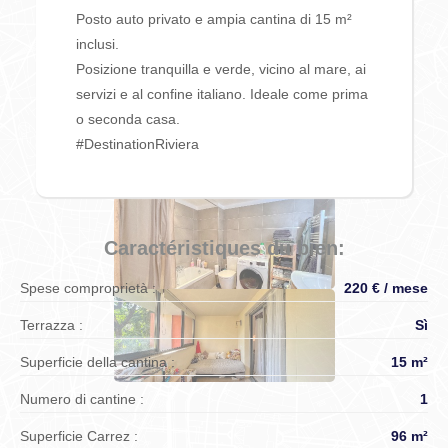
Posto auto privato e ampia cantina di 15 m²
inclusi.
Posizione tranquilla e verde, vicino al mare, ai
servizi e al confine italiano. Ideale come prima
o seconda casa.
#DestinationRiviera
Caractéristiques du bien:
Spese comproprietà :
220 € / mese
Terrazza :
Sì
Superficie della cantina :
15 m²
Numero di cantine :
1
Superficie Carrez :
96 m²