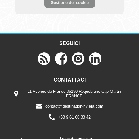
Gestione dei cookie
SEGUICI
CONTATTACI
11 Avenue de France 06190 Roquebrune Cap Martin
FRANCE
contact@destination-riviera.com
+33 9 61 60 33 42
La nostra agenzia