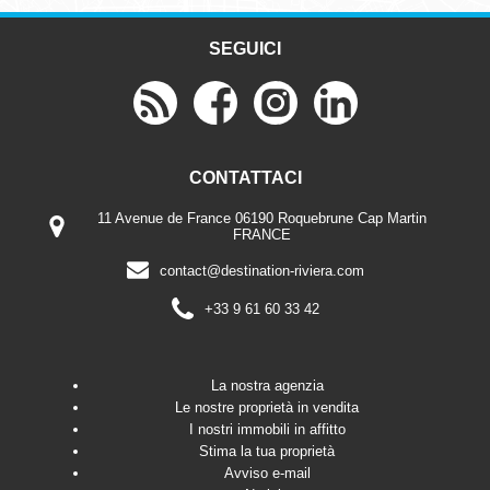
SEGUICI
CONTATTACI
11 Avenue de France 06190 Roquebrune Cap Martin
FRANCE
contact@destination-riviera.com
+33 9 61 60 33 42
La nostra agenzia
Le nostre proprietà in vendita
I nostri immobili in affitto
Stima la tua proprietà
Avviso e-mail