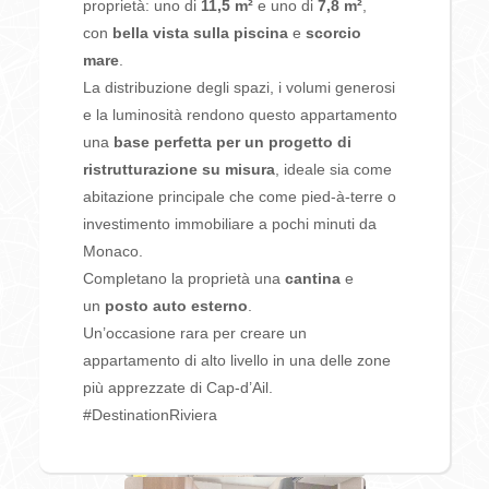
proprietà: uno di
11,5 m²
e uno di
7,8 m²
,
con
bella vista sulla piscina
e
scorcio
mare
.
La distribuzione degli spazi, i volumi generosi
e la luminosità rendono questo appartamento
una
base perfetta per un progetto di
ristrutturazione su misura
, ideale sia come
abitazione principale che come pied-à-terre o
investimento immobiliare a pochi minuti da
Monaco.
Completano la proprietà una
cantina
e
un
posto auto esterno
.
Un’occasione rara per creare un
appartamento di alto livello in una delle zone
più apprezzate di Cap-d’Ail.
#DestinationRiviera