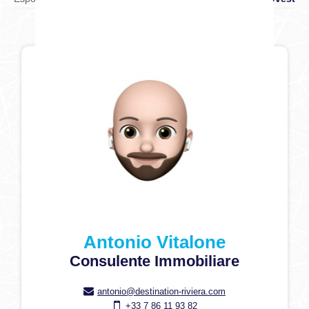
Antonio Vitalone
Consulente Immobiliare
antonio@destination-riviera.com
+33 7 86 11 93 82