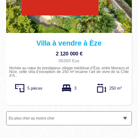
Du moins cher au plus cher
Villa à vendre à Èze
2 120 000 €
06360 Eze
Nichée au cœur du prestigieux village médiéval d’Èze, entre Monaco et
Nice, cette villa d’exception de 250 m² incarne l’art de vivre de la Côte
d’A...
5 pièces
3
250 m²
Du plus cher au moins cher
Trier par