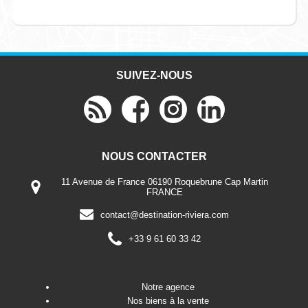
SUIVEZ-NOUS
NOUS CONTACTER
11 Avenue de France 06190 Roquebrune Cap Martin
FRANCE
contact@destination-riviera.com
+33 9 61 60 33 42
Notre agence
Nos biens à la vente