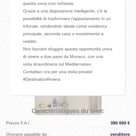
questa zona così richiesta.
Grazie a una disposizione intelligente, c'è la
possibilità di trasformare l'appartamento in un
trilocale, rendendolo ideale come residenza
principale, seconda casa o investimento a
reddito.
Non lasciarti sfuggire questa opportunità unica
di vivere a due passi da Monaco, con una
vista straordinaria sul Mediterraneo.
Contattaci ora per una visita privata!
#DestinationRiviera
Caractéristiques du bien:
Prezzo F.A.I :
390 000 €
Onorario pagabile da :
venditore