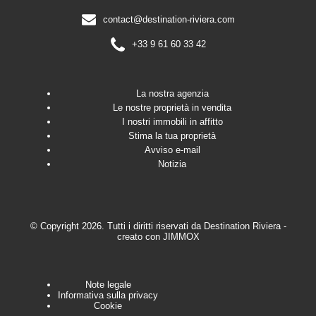
contact@destination-riviera.com
+33 9 61 60 33 42
La nostra agenzia
Le nostre proprietà in vendita
I nostri immobili in affitto
Stima la tua proprietà
Avviso e-mail
Notizia
© Copyright 2026. Tutti i diritti riservati da
Destination Riviera
-
creato con
JIMMOX
Note legale
Informativa sulla privacy
Cookie