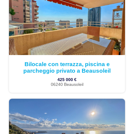
Bilocale con terrazza, piscina e
parcheggio privato a Beausoleil
425 000 €
06240 Beausoleil