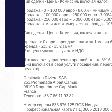
Тип сделки - Цена - Комиссия, включая налог
Продажа - 0 ~ 100 000 евро - 8,00% - минимум 
Продажа - 100 000 евро ~ 250 000 евро - 7,00%
Продажа - 250 000 евро ~ 5 000 000 евро - 6,0
Продажа земли или коммерческого фонда - 10
Тип сделки - Цена - Комиссия, включая налог
Аренда -> 0 евро - арендная плата за 1 месяц 
Аренда - ≥13 € - 13 € за м²
Эти цены указаны с учетом НДС.
Что касается управления арендой, то это 8% бе
Они включают в себя услуги посещения, перег
редактор
Destination Riviera SAS
251 Promenade Albert Camus
06190 Roquebrune Cap Martin
France
Телефон: +33 7 86 11 93 82
Номер сирены 833 676 125 RCS Ниццы
Профессиональная карта ИПЦ 0605 2018 000 