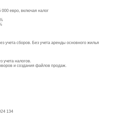
5 000 евро, включая налог
0%
%
без учета сборов. Без учета аренды основного жилья
з учета налогов.
оворов и создания файлов продаж.
024 134